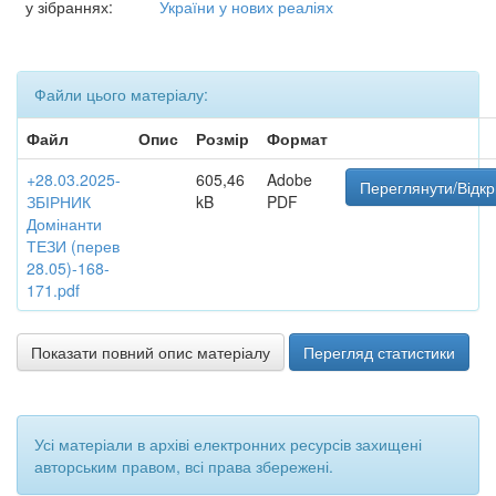
у зібраннях:
України у нових реаліях
Файли цього матеріалу:
Файл
Опис
Розмір
Формат
+28.03.2025-
605,46
Adobe
Переглянути/Відкр
ЗБІРНИК
kB
PDF
Домінанти
ТЕЗИ (перев
28.05)-168-
171.pdf
Показати повний опис матеріалу
Перегляд статистики
Усі матеріали в архіві електронних ресурсів захищені
авторським правом, всі права збережені.