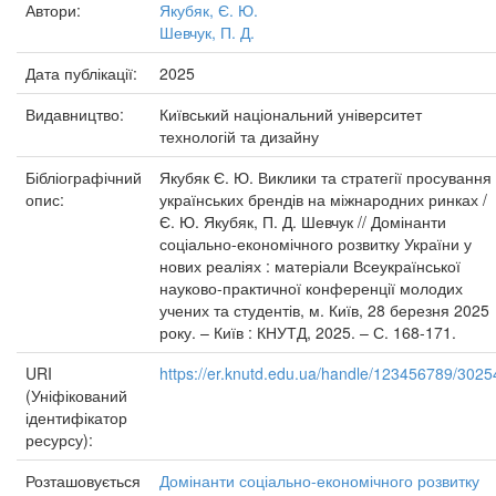
Автори:
Якубяк, Є. Ю.
Шевчук, П. Д.
Дата публікації:
2025
Видавництво:
Київський національний університет
технологій та дизайну
Бібліографічний
Якубяк Є. Ю. Виклики та стратегії просування
опис:
українських брендів на міжнародних ринках /
Є. Ю. Якубяк, П. Д. Шевчук // Домінанти
соціально-економічного розвитку України у
нових реаліях : матеріали Всеукраїнської
науково-практичної конференції молодих
учених та студентів, м. Київ, 28 березня 2025
року. – Київ : КНУТД, 2025. – С. 168-171.
URI
https://er.knutd.edu.ua/handle/123456789/3025
(Уніфікований
ідентифікатор
ресурсу):
Розташовується
Домінанти соціально-економічного розвитку