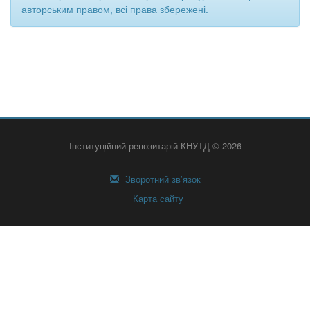
авторським правом, всі права збережені.
Інституційний репозитарій КНУТД © 2026
Зворотний зв’язок
Карта сайту