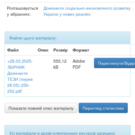
Розташовується
Домінанти соціально-економічного розвитку
у зібраннях:
України у нових реаліях
Файли цього матеріалу:
Файл
Опис
Розмір
Формат
+28.03.2025-
555,12
Adobe
Переглянути/Відкр
ЗБІРНИК
kB
PDF
Домінанти
ТЕЗИ (перев
28.05)-250-
252.pdf
Показати повний опис матеріалу
Перегляд статистики
Усі матеріали в архіві електронних ресурсів захищені