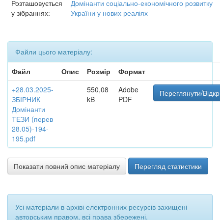
Розташовується
Домінанти соціально-економічного розвитку
у зібраннях:
України у нових реаліях
Файли цього матеріалу:
Файл
Опис
Розмір
Формат
+28.03.2025-
550,08
Adobe
Переглянути/Відкр
ЗБІРНИК
kB
PDF
Домінанти
ТЕЗИ (перев
28.05)-194-
195.pdf
Показати повний опис матеріалу
Перегляд статистики
Усі матеріали в архіві електронних ресурсів захищені
авторським правом, всі права збережені.