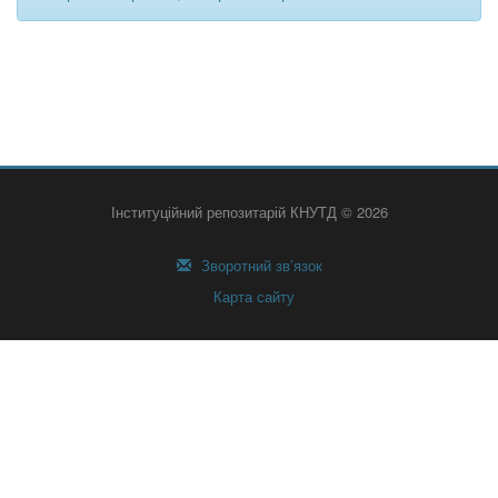
Інституційний репозитарій КНУТД © 2026
Зворотний зв’язок
Карта сайту