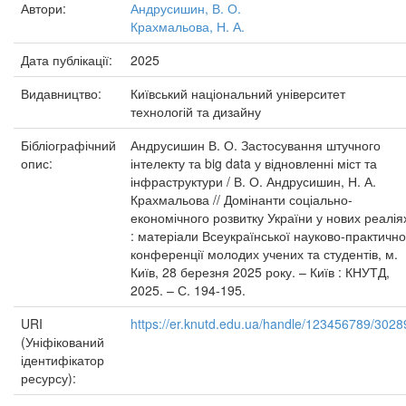
Автори:
Андрусишин, В. О.
Крахмальова, Н. А.
Дата публікації:
2025
Видавництво:
Київський національний університет
технологій та дизайну
Бібліографічний
Андрусишин В. О. Застосування штучного
опис:
інтелекту та big data у відновленні міст та
інфраструктури / В. О. Андрусишин, Н. А.
Крахмальова // Домінанти соціально-
економічного розвитку України у нових реалія
: матеріали Всеукраїнської науково-практично
конференції молодих учених та студентів, м.
Київ, 28 березня 2025 року. – Київ : КНУТД,
2025. – С. 194-195.
URI
https://er.knutd.edu.ua/handle/123456789/3028
(Уніфікований
ідентифікатор
ресурсу):