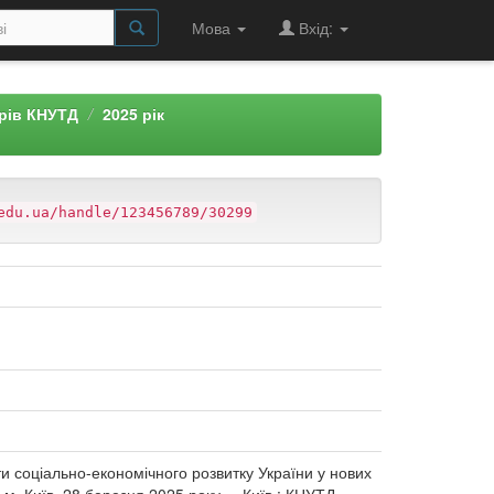
Мова
Вхід:
арів КНУТД
2025 рік
edu.ua/handle/123456789/30299
ти соціально-економічного розвитку України у нових