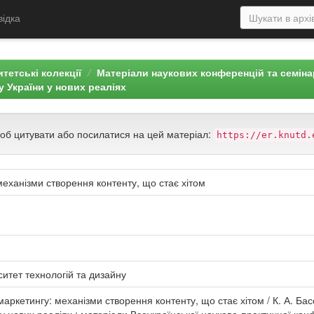
відка
тетські колекції
Матеріали наукових конференцій та семін
 України у нових реаліях
щоб цитувати або посилатися на цей матеріал:
https://er.knutd.
механізми створення контенту, що стає хітом
ситет технологій та дизайну
маркетингу: механізми створення контенту, що стає хітом / К. А. Бас