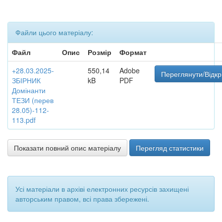
Файли цього матеріалу:
Файл
Опис
Розмір
Формат
+28.03.2025-
550,14
Adobe
Переглянути/Відкр
ЗБІРНИК
kB
PDF
Домінанти
ТЕЗИ (перев
28.05)-112-
113.pdf
Показати повний опис матеріалу
Перегляд статистики
Усі матеріали в архіві електронних ресурсів захищені
авторським правом, всі права збережені.