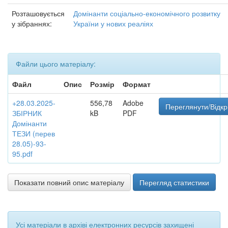
Розташовується
Домінанти соціально-економічного розвитку
у зібраннях:
України у нових реаліях
Файли цього матеріалу:
Файл
Опис
Розмір
Формат
+28.03.2025-
556,78
Adobe
Переглянути/Відкр
ЗБІРНИК
kB
PDF
Домінанти
ТЕЗИ (перев
28.05)-93-
95.pdf
Показати повний опис матеріалу
Перегляд статистики
Усі матеріали в архіві електронних ресурсів захищені