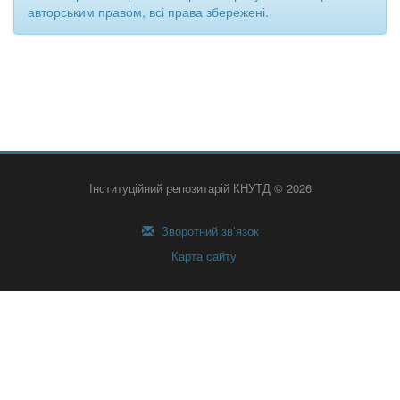
авторським правом, всі права збережені.
Інституційний репозитарій КНУТД © 2026
Зворотний зв’язок
Карта сайту