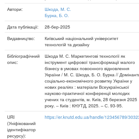
Автори:
Шкода, М. С.
Бурка, Б. О.
Дата публікації:
28-бер-2025
Видавництво:
Київський національний університет
технологій та дизайну
Бібліографічний
Шкода М. С. Маркетингові технології як
опис:
інструмент цифрової трансформації малого
бізнесу в умовах повоєнного відновлення
України / М. С. Шкода, Б. О. Бурка // Домінант
соціально-економічного розвитку України у
нових реаліях : матеріали Всеукраїнської
науково-практичної конференції молодих
учених та студентів, м. Київ, 28 березня 2025
року. – Київ : КНУТД, 2025. – С. 93-95.
URI
https://er.knutd.edu.ua/handle/123456789/3032
(Уніфікований
ідентифікатор
ресурсу):