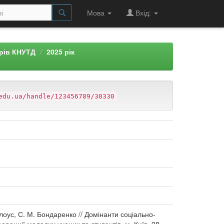
Мова
Вхід:
арів КНУТД
2025 рік
edu.ua/handle/123456789/30330
лоус, С. М. Бондаренко // Домінанти соціально-