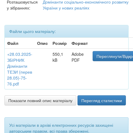
Розташовується
Домінанти соціально-економічного розвитку
у зібраннях:
України у нових реаліях
Файли цього матеріалу:
Файл
Опис
Розмір
Формат
+28.03.2025-
550,1
Adobe
Переглянути/Відкр
ЗБІРНИК
kB
PDF
Домінанти
ТЕЗИ (перев
28.05)-75-
76.pdf
Показати повний опис матеріалу
Перегляд статистики
Усі матеріали в архіві електронних ресурсів захищені
авторським правом, всі права збережені.