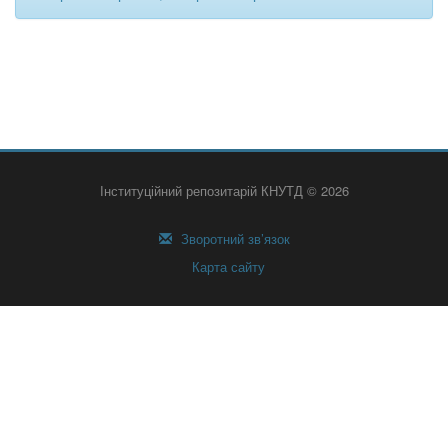
Інституційний репозитарій КНУТД © 2026
Зворотний зв’язок
Карта сайту