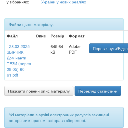
у зібраннях:
України у нових реаліях
Файли цього матеріалу:
Файл
Опис
Розмір
Формат
+28.03.2025-
645,64
Adobe
Переглянути/Відкр
ЗБІРНИК
kB
PDF
Домінанти
ТЕЗИ (перев
28.05)-60-
61.pdf
Показати повний опис матеріалу
Перегляд статистики
Усі матеріали в архіві електронних ресурсів захищені
авторським правом, всі права збережені.