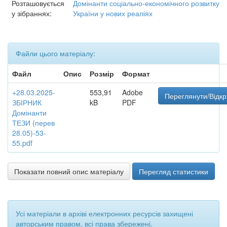
Розташовується
Домінанти соціально-економічного розвитку
у зібраннях:
України у нових реаліях
Файли цього матеріалу:
Файл
Опис
Розмір
Формат
+28.03.2025-
553,91
Adobe
Переглянути/Відкр
ЗБІРНИК
kB
PDF
Домінанти
ТЕЗИ (перев
28.05)-53-
55.pdf
Показати повний опис матеріалу
Перегляд статистики
Усі матеріали в архіві електронних ресурсів захищені
авторським правом, всі права збережені.