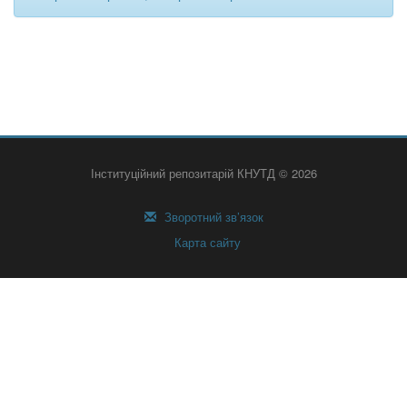
Інституційний репозитарій КНУТД © 2026
Зворотний зв’язок
Карта сайту