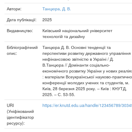
Автори:
Танцюра, Д. В.
Дата публікації:
2025
Видавництво:
Київський національний університет
технологій та дизайну
Бібліографічний
Танцюра Д. В. Основні тенденції та
опис:
перспективи розвитку державного управління
нефінансовою звітністю в Україні / Д.
В.Танцюра // Домінанти соціально-
економічного розвитку України у нових реалія
: матеріали Всеукраїнської науково-практично
конференції молодих учених та студентів, м.
Київ, 28 березня 2025 року. – Київ : КНУТД,
2025. – С. 53-55.
URI
https://er.knutd.edu.ua/handle/123456789/3034
(Уніфікований
ідентифікатор
ресурсу):