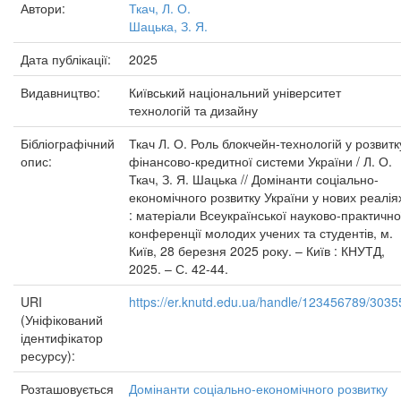
Автори:
Ткач, Л. О.
Шацька, З. Я.
Дата публікації:
2025
Видавництво:
Київський національний університет
технологій та дизайну
Бібліографічний
Ткач Л. О. Роль блокчейн-технологій у розвитк
опис:
фінансово-кредитної системи України / Л. О.
Ткач, З. Я. Шацька // Домінанти соціально-
економічного розвитку України у нових реалія
: матеріали Всеукраїнської науково-практично
конференції молодих учених та студентів, м.
Київ, 28 березня 2025 року. – Київ : КНУТД,
2025. – С. 42-44.
URI
https://er.knutd.edu.ua/handle/123456789/3035
(Уніфікований
ідентифікатор
ресурсу):
Розташовується
Домінанти соціально-економічного розвитку