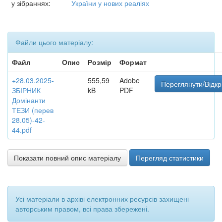
у зібраннях:
України у нових реаліях
Файли цього матеріалу:
Файл
Опис
Розмір
Формат
+28.03.2025-
555,59
Adobe
Переглянути/Відкр
ЗБІРНИК
kB
PDF
Домінанти
ТЕЗИ (перев
28.05)-42-
44.pdf
Показати повний опис матеріалу
Перегляд статистики
Усі матеріали в архіві електронних ресурсів захищені
авторським правом, всі права збережені.