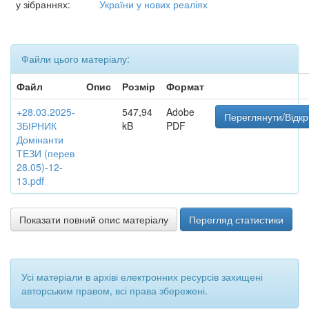
у зібраннях:
України у нових реаліях
Файли цього матеріалу:
Файл
Опис
Розмір
Формат
+28.03.2025-
547,94
Adobe
Переглянути/Відкр
ЗБІРНИК
kB
PDF
Домінанти
ТЕЗИ (перев
28.05)-12-
13.pdf
Показати повний опис матеріалу
Перегляд статистики
Усі матеріали в архіві електронних ресурсів захищені
авторським правом, всі права збережені.