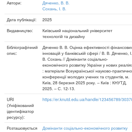
Автори:
Дяченко, В. В.
Сохань, І. В.
Дата публікації:
2025
Видавництво:
Київський національний університет
технологій та дизайну
Бібліографічний
Дяченко В. В. Оцінка ефективності фінансови
опис:
інновацій у банківській сфері / В. В. Дяченко, І
В. Сохань // Домінанти соціально-
економічного розвитку України у нових реалія
: матеріали Всеукраїнської науково-практично
конференції молодих учених та студентів, м.
Київ, 28 березня 2025 року. – Київ : КНУТД,
2025. – С. 12-13.
URI
https://er.knutd.edu.ua/handle/123456789/3037
(Уніфікований
ідентифікатор
ресурсу):
Розташовується
Домінанти соціально-економічного розвитку