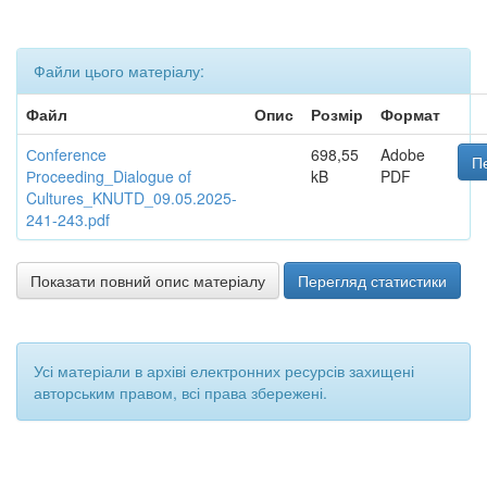
Файли цього матеріалу:
Файл
Опис
Розмір
Формат
Сonference
698,55
Adobe
П
Рroceeding_Dialogue of
kB
PDF
Cultures_KNUTD_09.05.2025-
241-243.pdf
Показати повний опис матеріалу
Перегляд статистики
Усі матеріали в архіві електронних ресурсів захищені
авторським правом, всі права збережені.