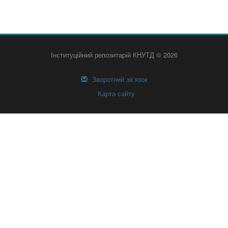
Інституційний репозитарій КНУТД © 2026
Зворотний зв’язок
Карта сайту