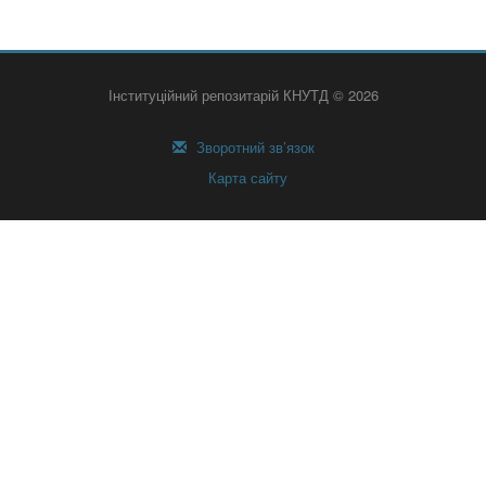
Інституційний репозитарій КНУТД © 2026
Зворотний зв’язок
Карта сайту