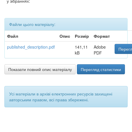
у зібраннях:
Файли цього матеріалу:
Файл
Опис
Розмір
Формат
published_description.pdf
141,11
Adobe
Перегл
kB
PDF
Показати повний опис матеріалу
Перегляд статистики
Усі матеріали в архіві електронних ресурсів захищені
авторським правом, всі права збережені.