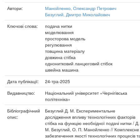
Автори:
Манойленко, Олександр Петрович
Безуглий, Дмитро Миколайович
Ключові слова:
подача нитки
моделювання
просторова модель
регулювання
товщина матеріалу
довжина стібка
однонитковий ланцюговий стібок
швейна машина
Дата публікації:
24-тра-2025
Видавництво:
Національний університет «Чернігівська
політехніка»
Бібліографічний
Безуглий Д. М. Експериментальне
опис:
дослідження впливу технологічних факторів
стібка на функцію необхідної подачі нитки / Д.
М. Безуглий, О. П. Манойленко // Комплексне
забезпечення якості технологічних процесів т