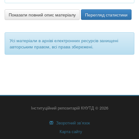
Показати повний опис матеріалу
Перегляд статистики
Усі матеріали в архіві електронних ресурсів захищені
авторським правом, всі права збережені.
Інституційний репозитарій КНУТД © 2026
Зворотний зв’язок
Карта сайту