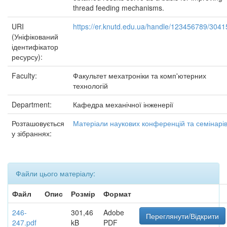
thread feeding mechanisms.
URI
https://er.knutd.edu.ua/handle/123456789/3041
(Уніфікований
ідентифікатор
ресурсу):
Faculty:
Факультет мехатроніки та комп'ютерних
технологій
Department:
Кафедра механічної інженерії
Розташовується
Матеріали наукових конференцій та семінарі
у зібраннях:
Файли цього матеріалу:
Файл
Опис
Розмір
Формат
246-
301,46
Adobe
Переглянути/Відкрити
247.pdf
kB
PDF