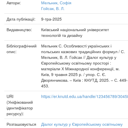
Автори:
Мельник, Софія
Гойсак, В. Л.
Дата публікації:
9-тра-2025
Видавництво:
Київський національний університет
технологій та дизайну
Бібліографічний
Мельник С. Особливості українських і
опис:
польських казкових традиційних формул / С.
Мельник, В. Л. Гойсак // Діалог культур у
Європейському освітньому просторі :
матеріали Х Міжнародної конференції, м.
Київ, 9 травня 2025 р. / упор. С. Є.
Дворянчикова. – Київ : КНУТД, 2025. – С. 449-
453.
URI
https://er.knutd.edu.ua/handle/123456789/3045
(Уніфікований
ідентифікатор
ресурсу):
Розташовується
Діалог культур у Європейському освітньому