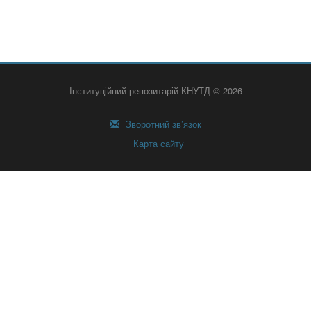
Інституційний репозитарій КНУТД © 2026
Зворотний зв’язок
Карта сайту