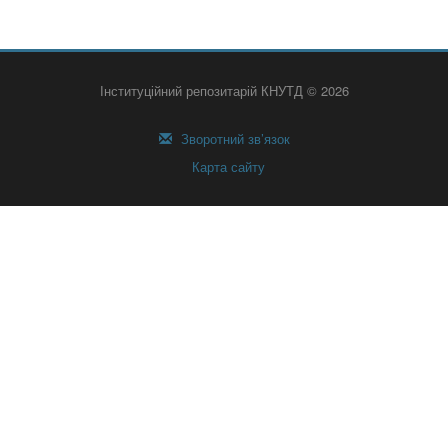
Інституційний репозитарій КНУТД © 2026
Зворотний зв’язок
Карта сайту