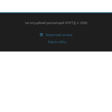
Інституційний репозитарій КНУТД © 2026
Зворотний зв’язок
Карта сайту