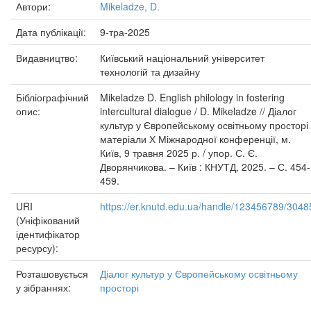
Автори:
Mikeladze, D.
Дата публікації:
9-тра-2025
Видавництво:
Київський національний університет
технологій та дизайну
Бібліографічний
Mikeladze D. English philology in fostering
опис:
intercultural dialogue / D. Mikeladze // Діалог
культур у Європейському освітньому просторі 
матеріали Х Міжнародної конференції, м.
Київ, 9 травня 2025 р. / упор. С. Є.
Дворянчикова. – Київ : КНУТД, 2025. – С. 454-
459.
URI
https://er.knutd.edu.ua/handle/123456789/3048
(Уніфікований
ідентифікатор
ресурсу):
Розташовується
Діалог культур у Європейському освітньому
у зібраннях:
просторі