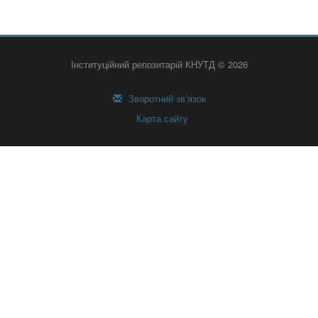
Інституційний репозитарій КНУТД © 2026
Зворотний зв’язок
Карта сайту