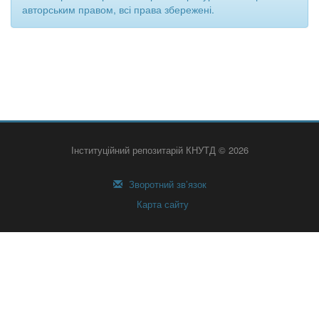
авторським правом, всі права збережені.
Інституційний репозитарій КНУТД © 2026
Зворотний зв’язок
Карта сайту