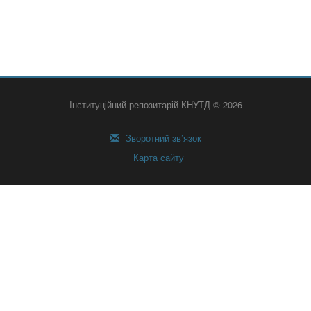
Інституційний репозитарій КНУТД © 2026
Зворотний зв’язок
Карта сайту