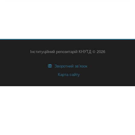
Інституційний репозитарій КНУТД © 2026
Зворотний зв’язок
Карта сайту