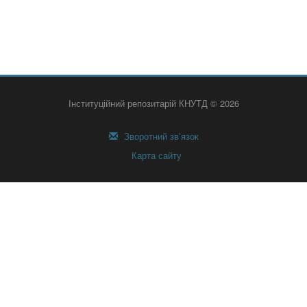
Інституційний репозитарій КНУТД © 2026
Зворотний зв’язок
Карта сайту