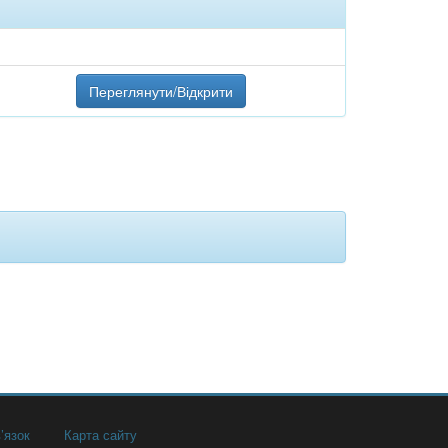
Переглянути/Відкрити
’язок
Карта сайту