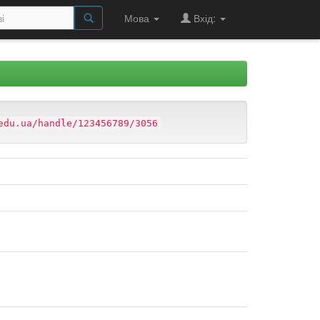
Мова
Вхід:
edu.ua/handle/123456789/3056