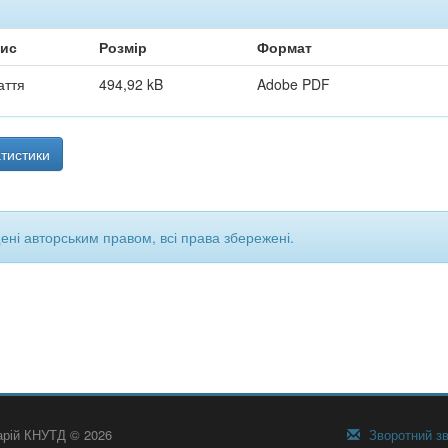
ис
Розмір
Формат
аття
494,92 kB
Adobe PDF
тистики
щені авторським правом, всі права збережені.
тарій КНУТД © 2026
Зворотний зв