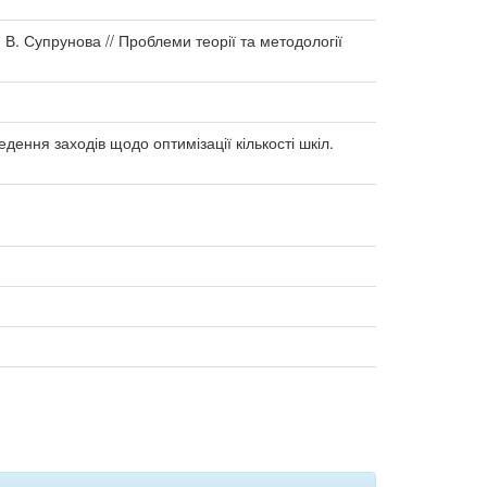
І. В. Супрунова // Проблеми теорії та методології
дення заходів щодо оптимізації кількості шкіл.