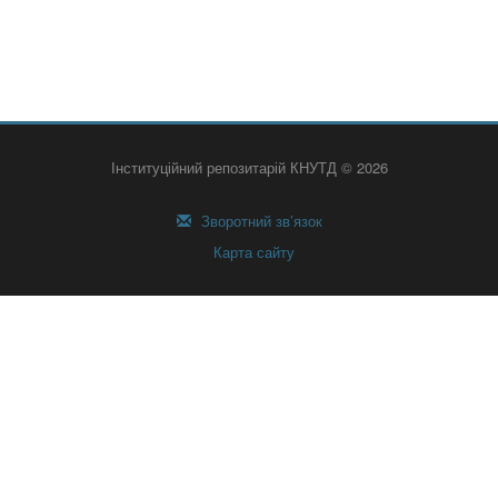
Інституційний репозитарій КНУТД © 2026
Зворотний зв’язок
Карта сайту