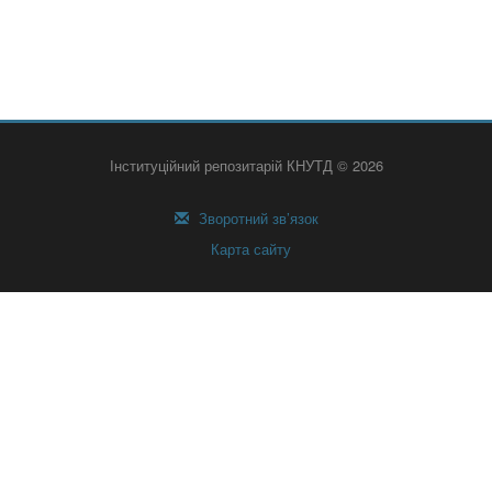
Інституційний репозитарій КНУТД © 2026
Зворотний зв’язок
Карта сайту