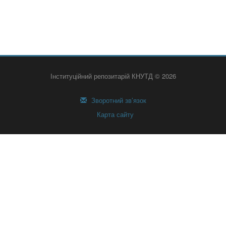
Інституційний репозитарій КНУТД © 2026
Зворотний зв’язок
Карта сайту