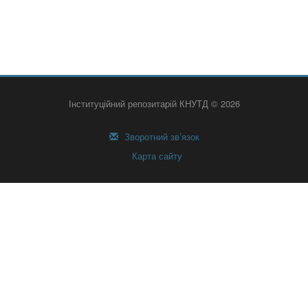
Інституційний репозитарій КНУТД © 2026
Зворотний зв’язок
Карта сайту