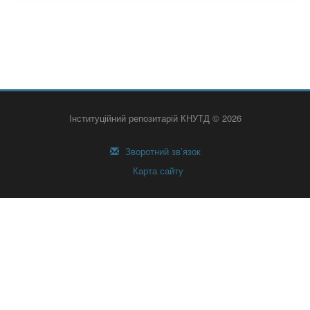
Інституційний репозитарій КНУТД © 2026
Зворотний зв’язок
Карта сайту