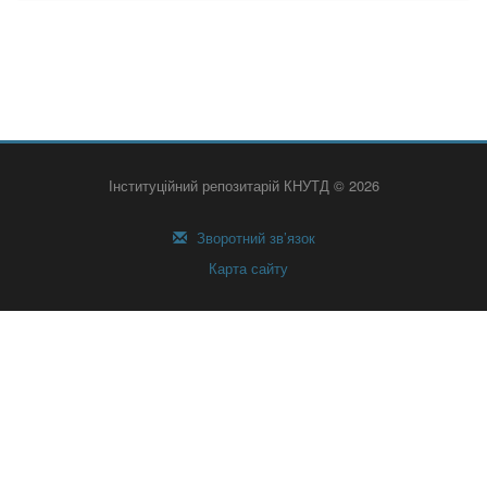
Інституційний репозитарій КНУТД © 2026
Зворотний зв’язок
Карта сайту