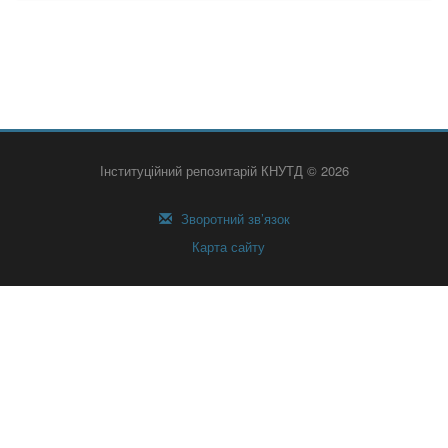
Інституційний репозитарій КНУТД © 2026
Зворотний зв’язок
Карта сайту