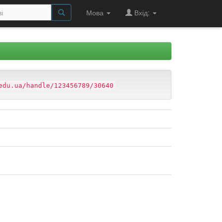
Мова
Вхід:
edu.ua/handle/123456789/30640