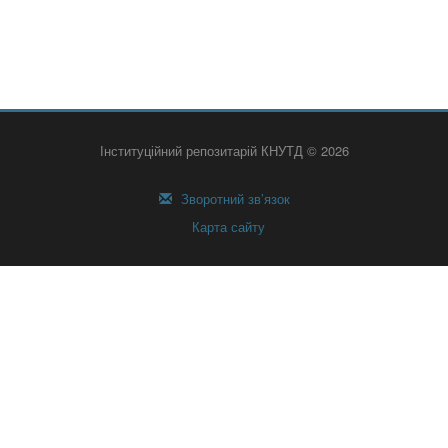
Інституційний репозитарій КНУТД © 2026
Зворотний зв’язок
Карта сайту