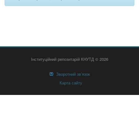
Інституційний репозитарій КНУТД © 2026
Зворотний зв’язок
Карта сайту