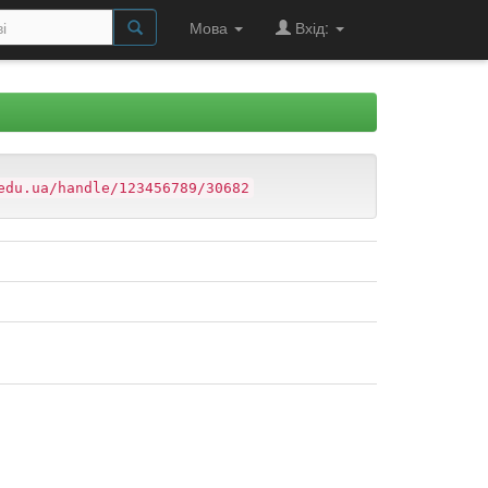
Мова
Вхід:
edu.ua/handle/123456789/30682