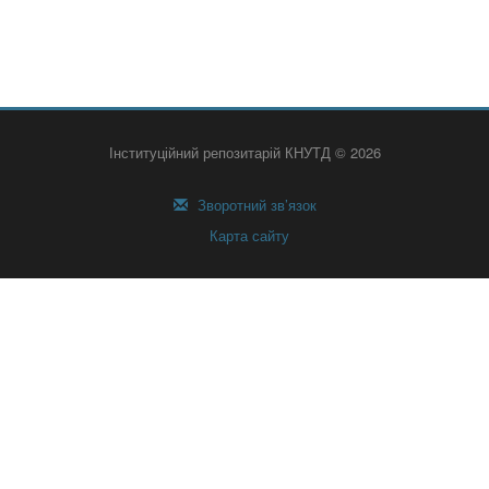
Інституційний репозитарій КНУТД © 2026
Зворотний зв’язок
Карта сайту