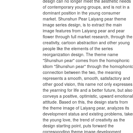
design can no longer meet the aesthetic needs
of contemporary young groups, and is not in a
dominant position in the young consumer
market. Shunshun Pear Laiyang pear theme
image series design, is to extract the main
image features from Laiyang pear and pear
flower through full market research, through the
creativity, cartoon abstraction and other young
people like the elements of the series
reorganization design. The theme name
"Shunshun pear" comes from the homophonic
idiom "Shunshun pear" through the homophonic
connection between the two, the meaning
represents a smooth, smooth, satisfactory and
other good vision, this name not only expresses
the yearning for life and a better future, but also
conveys a positive, optimistic, upward emotional
attitude. Based on this, the design starts from
the theme image of Laiyang pear, analyzes its
development status and existing problems, take
the young love, the trend of creativity as the
design starting point, puts forward the
corresponding theme image development