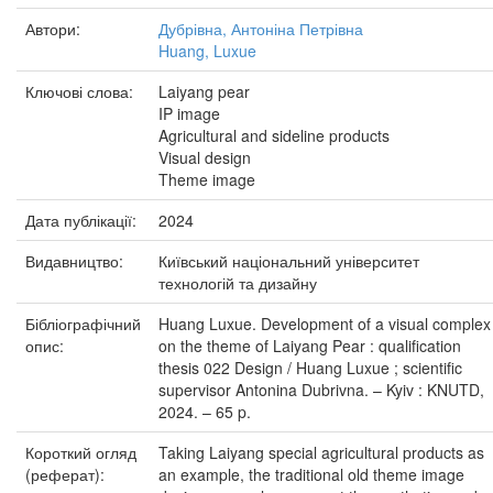
Автори:
Дубрівна, Антоніна Петрівна
Huang, Luxue
Ключові слова:
Laiyang pear
IP image
Agricultural and sideline products
Visual design
Theme image
Дата публікації:
2024
Видавництво:
Київський національний університет
технологій та дизайну
Бібліографічний
Huang Luxue. Development of a visual complex
опис:
on the theme of Laiyang Pear : qualification
thesis 022 Design / Huang Luxue ; scientific
supervisor Antonina Dubrivna. – Kyiv : KNUTD,
2024. – 65 p.
Короткий огляд
Taking Laiyang special agricultural products as
(реферат):
an example, the traditional old theme image