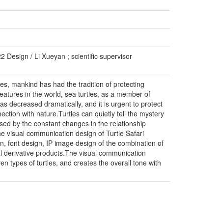
2 Design / Li Xueyan ; scientific supervisor
es, mankind has had the tradition of protecting
eatures in the world, sea turtles, as a member of
as decreased dramatically, and it is urgent to protect
tion with nature.Turtles can quietly tell the mystery
used by the constant changes in the relationship
e visual communication design of Turtle Safari
gn, font design, IP image design of the combination of
al derivative products.The visual communication
ven types of turtles, and creates the overall tone with