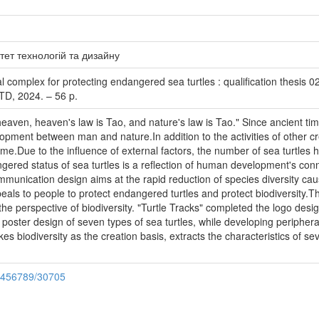
тет технологій та дизайну
 complex for protecting endangered sea turtles : qualification thesis 02
TD, 2024. – 56 p.
eaven, heaven's law is Tao, and nature's law is Tao." Since ancient tim
pment between man and nature.In addition to the activities of other cr
ime.Due to the influence of external factors, the number of sea turtles h
red status of sea turtles is a reflection of human development's connec
communication design aims at the rapid reduction of species diversity ca
ls to people to protect endangered turtles and protect biodiversity.Th
he perspective of biodiversity. "Turtle Tracks" completed the logo desi
poster design of seven types of sea turtles, while developing peripher
kes biodiversity as the creation basis, extracts the characteristics of se
23456789/30705