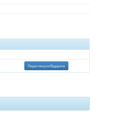
Переглянути/Відкрити