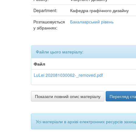
Department:
Кафедра графічного дизайну
Розташовується
Бакалаврський рівень
у зібраннях:
Файли цього матеріалу:
Файл
LuLei 202081030062-_removed.pdf
Показати повний опис матеріалу
Перегляд ста
Усі матеріали в архіві електронних ресурсів захи