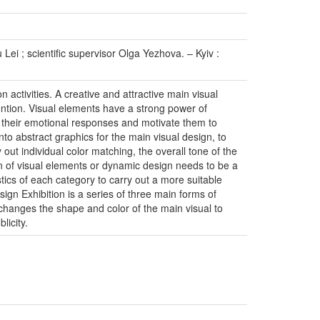
Lei ; scientific supervisor Olga Yezhova. – Kyiv :
n activities. A creative and attractive main visual
ention. Visual elements have a strong power of
e their emotional responses and motivate them to
nto abstract graphics for the main visual design, to
 out individual color matching, the overall tone of the
on of visual elements or dynamic design needs to be a
stics of each category to carry out a more suitable
gn Exhibition is a series of three main forms of
changes the shape and color of the main visual to
licity.