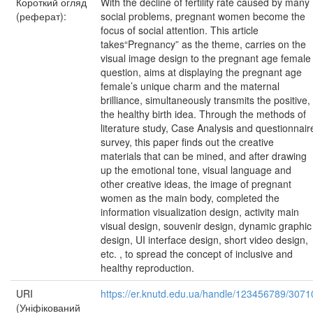
Короткий огляд
With the decline of fertility rate caused by many
(реферат):
social problems, pregnant women become the
focus of social attention. This article
takes“Pregnancy” as the theme, carries on the
visual image design to the pregnant age female
question, aims at displaying the pregnant age
female’s unique charm and the maternal
brilliance, simultaneously transmits the positive,
the healthy birth idea. Through the methods of
literature study, Case Analysis and questionnair
survey, this paper finds out the creative
materials that can be mined, and after drawing
up the emotional tone, visual language and
other creative ideas, the image of pregnant
women as the main body, completed the
information visualization design, activity main
visual design, souvenir design, dynamic graphic
design, UI interface design, short video design,
etc. , to spread the concept of inclusive and
healthy reproduction.
URI
https://er.knutd.edu.ua/handle/123456789/3071
(Уніфікований