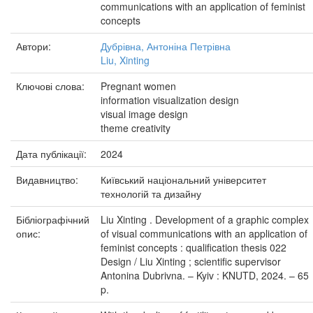
communications with an application of feminist
concepts
Автори:
Дубрівна, Антоніна Петрівна
Liu, Xinting
Ключові слова:
Pregnant women
information visualization design
visual image design
theme creativity
Дата публікації:
2024
Видавництво:
Київський національний університет
технологій та дизайну
Бібліографічний
Liu Xinting . Development of a graphic complex
опис:
of visual communications with an application of
feminist concepts : qualification thesis 022
Design / Liu Xinting ; scientific supervisor
Antonina Dubrivna. – Kyiv : KNUTD, 2024. – 65
p.