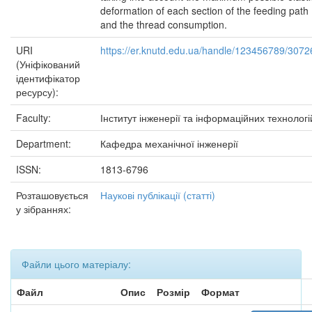
deformation of each section of the feeding path
and the thread consumption.
URI
https://er.knutd.edu.ua/handle/123456789/3072
(Уніфікований
ідентифікатор
ресурсу):
Faculty:
Інститут інженерії та інформаційних технологі
Department:
Кафедра механічної інженерії
ISSN:
1813-6796
Розташовується
Наукові публікації (статті)
у зібраннях:
Файли цього матеріалу:
Файл
Опис
Розмір
Формат