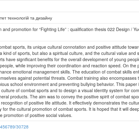
тет технологій та дизайну
nd promotion for “Fighting Life” : qualification thesis 022 Design / Yu
ombat sports, its unique cultural connotation and positive attitude towa
 kind of sports, but also a spiritual culture, and the cultural value and 
 have significant benefits for the overall development of young people.
 people, while improving their coordination and reaction speed. On the p
hance emotional management skills. The education of combat skills enh
hemselves against potential threats. Combat training also encompasses th
nious school environment and preventing bullying behavior. This paper 
 culture of combat sports and to design a visual identity system for com
ral products. The aim was to convey the positive spirit of combat spo
recognition of positive life attitude. It effectively demonstrates the cul
for the cultural promotion of combat sports. It is hoped that it will dee
e promotion of positive social values.
23456789/30728