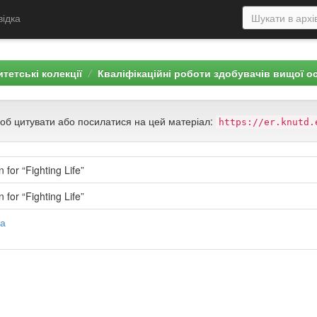
відка
тетські колекції
Кваліфікаційні роботи здобувачів вищої о
щоб цитувати або посилатися на цей матеріал:
https://er.knutd.
for “Fighting Life”
for “Fighting Life”
на