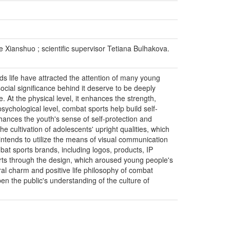
e Xianshuo ; scientific supervisor Tetiana Bulhakova.
rds life have attracted the attention of many young
social significance behind it deserve to be deeply
 At the physical level, it enhances the strength,
sychological level, combat sports help build self-
ances the youth's sense of self-protection and
e cultivation of adolescents' upright qualities, which
intends to utilize the means of visual communication
bat sports brands, including logos, products, IP
rts through the design, which aroused young people's
tural charm and positive life philosophy of combat
pen the public's understanding of the culture of