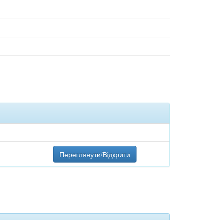
Переглянути/Відкрити