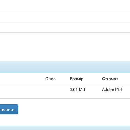
Опис
Розмір
Формат
3,61 MB
Adobe PDF
тистики