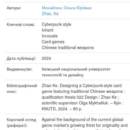
Автори:
Михайлюк, Ольга Юріївна
Zhao, Ke
Ключові слова:
Cyberpunk style
Inherit
Innovate
Card games
Chinese traditional weapons
Дата публікації:
2024
Видавництво:
Київський національний університет
технологій та дизайну
Бібліографічний
Zhao Ke. Designing a Cyberpunk-style card
опис:
game featuring traditional Chinese weapons :
qualification thesis 022 Design / Zhao Ke ;
scientific supervisor Olga Mykhailiuk. – Kyiv :
KNUTD, 2024. – 80 p.
Короткий огляд
Against the background of the current global
(реферат):
game market's growing thirst for originality and