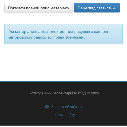
Показати повний опис матеріалу
Перегляд статистики
Усі матеріали в архіві електронних ресурсів захищені
авторським правом, всі права збережені.
Інституційний репозитарій КНУТД © 2026
Зворотний зв’язок
Карта сайту