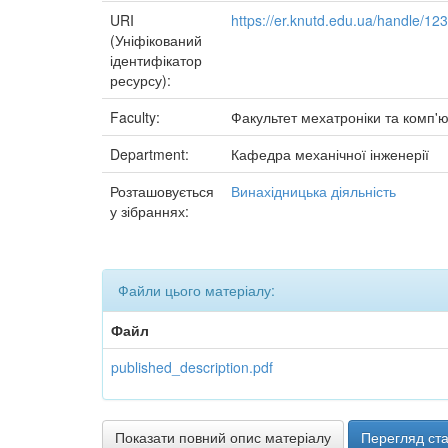
URI
https://er.knutd.edu.ua/handle/1
(Уніфікований
ідентифікатор
ресурсу):
Faculty:
Факультет мехатроніки та комп'ю
Department:
Кафедра механічної інженерії
Розташовується
Винахідницька діяльність
у зібраннях:
Файли цього матеріалу:
Файл
published_description.pdf
Показати повний опис матеріалу
Перегляд ста