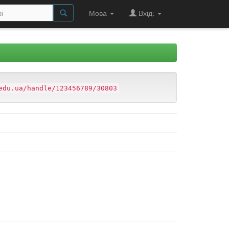
Мова
Вхід:
edu.ua/handle/123456789/30803