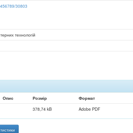
23456789/30803
терних технологій
Опис
Розмір
Формат
378,74 kB
Adobe PDF
тистики