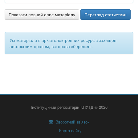
Показати повний опис матеріалу
Перегляд статистики
Усі матеріали в архіві електронних ресурсів захищені
авторським правом, всі права збережені.
Інституційний репозитарій КНУТД © 2026
Зворотний зв’язок
Карта сайту