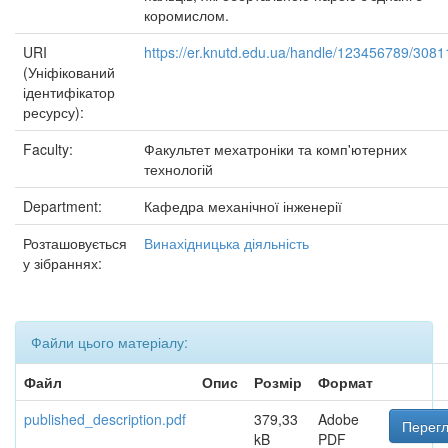
коромислом.
URI
https://er.knutd.edu.ua/handle/123456789/3081
(Уніфікований
ідентифікатор
ресурсу):
Faculty:
Факультет мехатроніки та комп'ютерних
технологій
Department:
Кафедра механічної інженерії
Розташовується
Винахідницька діяльність
у зібраннях:
Файли цього матеріалу:
Файл
Опис
Розмір
Формат
published_description.pdf
379,33
Adobe
Перегл
kB
PDF