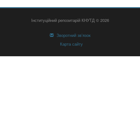
Інституційний репозитарій КНУТД © 2026
Зворотний зв’язок
Карта сайту