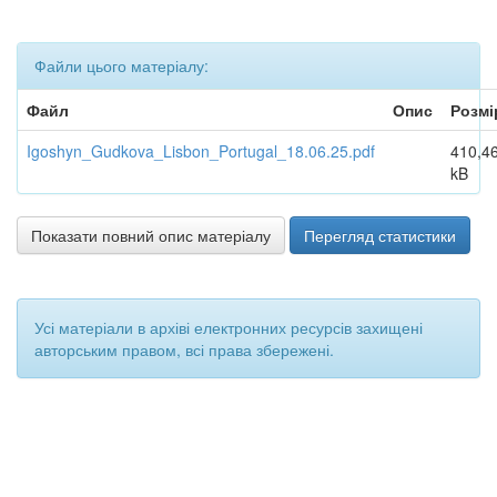
Файли цього матеріалу:
Файл
Опис
Розмі
Igoshyn_Gudkova_Lisbon_Portugal_18.06.25.pdf
410,4
kB
Показати повний опис матеріалу
Перегляд статистики
Усі матеріали в архіві електронних ресурсів захищені
авторським правом, всі права збережені.