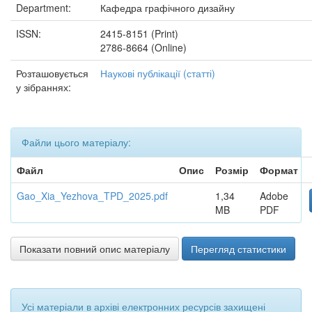
Department:
Кафедра графічного дизайну
ISSN:
2415-8151 (Print)
2786-8664 (Online)
Розташовується
Наукові публікації (статті)
у зібраннях:
Файли цього матеріалу:
Файл
Опис
Розмір
Формат
Gao_Xia_Yezhova_TPD_2025.pdf
1,34
Adobe
MB
PDF
Показати повний опис матеріалу
Перегляд статистики
Усі матеріали в архіві електронних ресурсів захищені