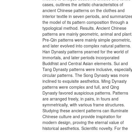
cases, outlines the artistic characteristics of
ancient Chinese patterns on the clothes and
interior textile in seven periods, and summarize
the model of its pattern composition through a
typological method. Results. Ancient Chinese
patterns are mainly geometric, animal and plant
Pre-Qin patterns were mainly simple geometric,
and later evolved into complex natural patterns.
Han Dynasty patterns yearned for the world of
immortals, and later periods incorporated
Buddhist and Central Asian elements. Sui and
Tang Dynasty patterns were inclusive, especiall
circular patterns. The Song Dynasty was more
inclined to exquisite aesthetics. Ming Dynasty
patterns were complex and full, and Qing
Dynasty favored auspicious patterns. Patterns
are arranged freely, in pairs, in fours and
symmetrically, with various frame structures.
Studying these ancient patterns can illuminate
Chinese culture and provide inspiration for
modern design, proving the eternal value of
historical aesthetics. Scientific novelty. For the