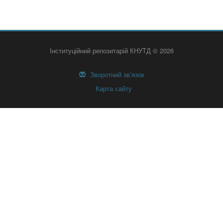
Інституційний репозитарій КНУТД © 2026
Зворотний зв’язок
Карта сайту