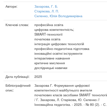
Автори:
Захарова, Г. Б.
Старікова, Л. П.
Силенко, Юлія Володимирівна
Ключові слова:
професійна освіта
цифрова компетентність;
SMART-технології
початкова освіта
інтеграція цифрових технологій
професійно-педагогічна підготовка
інноваційні освітні інструменти
інтерактивне навчання
критичне мислення
дослідницькі навички
Дата публікації:
2025
Бібліографічний
Захарова Г. Формування цифрової
опис:
компетентності майбутнього вчителя
початкових класів засобами SMART технологі
/ Г. Захарова, Л. Старікова, Ю. Силенко //
Інноваційна педагогіка. - 2025. - № 80 (2). - С.