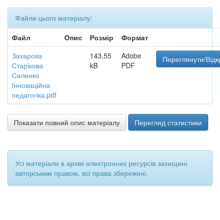
Файли цього матеріалу:
Файл
Опис
Розмір
Формат
Захарова
143,55
Adobe
Переглянути/Відк
Старікова
kB
PDF
Силенко
Інноваційна
педагогіка.pdf
Показати повний опис матеріалу
Перегляд статистики
Усі матеріали в архіві електронних ресурсів захищені
авторським правом, всі права збережені.